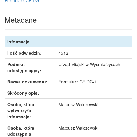
Formularz CEIDG-1
Metadane
Informacje
Ilość odwiedzin:
4512
Podmiot
Urząd Miejski w Wyśmierzycach
udostępniający:
Nazwa dokumentu:
Formularz CEIDG-1
Skrócony opis:
Osoba, która
Mateusz Walczewski
wytworzyła
informację:
Osoba, która
Mateusz Walczewski
udostępnia