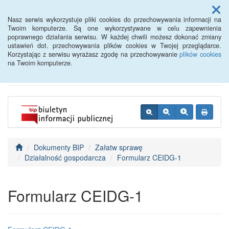
Menu
Nasz serwis wykorzystuje pliki cookies do przechowywania informacji na
Twoim komputerze. Są one wykorzystywane w celu zapewnienia
poprawnego działania serwisu. W każdej chwili możesz dokonać zmiany
BIP - Urząd Miejski
ustawień dot. przechowywania plików cookies w Twojej przeglądarce.
Korzystając z serwisu wyrażasz zgodę na przechowywanie
plików cookies
Wyśmierzyce
na Twoim komputerze.
Dokumenty BIP
Załatw sprawę
Działalność gospodarcza
Formularz CEIDG-1
Formularz CEIDG-1