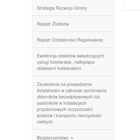
Strategia Rozwoju Gminy
Rejestr Żłobków
Rejestr Działalności Regulowanej
Ewidencja obiektów świadczących
usługi hotelarskie, niebędące
obiektami hotelarskimi
Zezwolenia na prowadzenie
działalności w zakresie opróżniania
zbiorników bezodpływowych lub
osadników w instalacjach
przydomowych oczyszczalni
ścieków i transportu nieczystości
ciekłych
Bezpieczeństwo