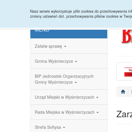
Strona główna
Redakcja
Rejestr zmian
Nasz serwis wykorzystuje pliki cookies do przechowywania 
zmiany ustawień dot. przechowywania plików cookies w Twoj
MENU
Załatw sprawę
Gmina Wyśmierzyce
BIP Jednostek Organizacyjnych
Gminy Wyśmierzyce
Urząd Miejski w Wyśmierzycach
Zar
Rada Miejska w Wyśmierzycach
Strefa Sołtysa