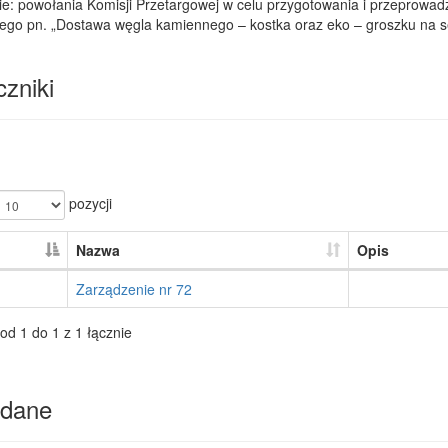
ie: powołania Komisji Przetargowej w celu przygotowania i przeprowa
nego pn. „Dostawa węgla kamiennego – kostka oraz eko – groszku na 
zniki
pozycji
Nazwa
Opis
Zarządzenie nr 72
od 1 do 1 z 1 łącznie
dane