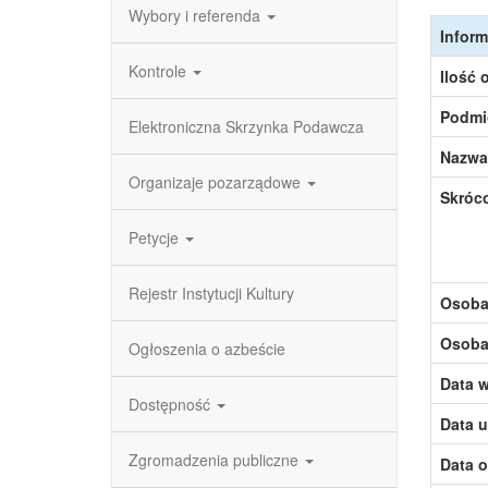
Wybory i referenda
Inform
Kontrole
Ilość 
Podmi
Elektroniczna Skrzynka Podawcza
Nazwa
Organizaje pozarządowe
Skróc
Petycje
Rejestr Instytucji Kultury
Osoba,
Osoba,
Ogłoszenia o azbeście
Data w
Dostępność
Data u
Zgromadzenia publiczne
Data o