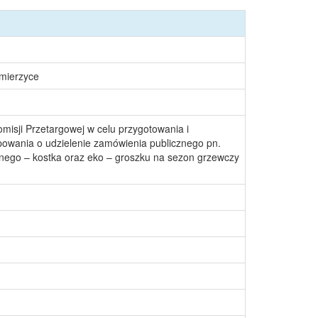
śmierzyce
misji Przetargowej w celu przygotowania i
owania o udzielenie zamówienia publicznego pn.
ego – kostka oraz eko – groszku na sezon grzewczy