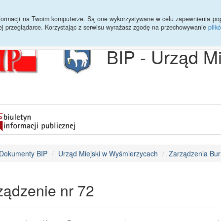
Archiwum
Statystyki
Sprawy do załatwienia
Transmisja Ses
informacji na Twoim komputerze. Są one wykorzystywane w celu zapewnienia po
ej przeglądarce. Korzystając z serwisu wyrażasz zgodę na przechowywanie
plik
BIP - Urząd M
Dokumenty BIP
Urząd Miejski w Wyśmierzycach
Zarządzenia Bur
ządzenie nr 72