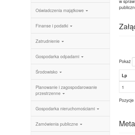
w spraw
publicz
Oświadczenia majątkowe
Załąc
Finanse i podatki
Zatrudnienie
Gospodarka odpadami
Pokaż
Środowisko
Lp
Planowanie i zagospodarowanie
1
przestrzenne
Pozycje 
Gospodarka nieruchomościami
Meta
Zamówienia publiczne