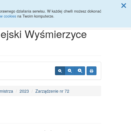
ji Rady Miasta
prawnego działania serwisu. W każdej chwili możesz dokonać
ów cookies
na Twoim komputerze.
Przycisk wyszukaj duży
Szukaj
iejski Wyśmierzyce
mistrza
2023
Zarządzenie nr 72