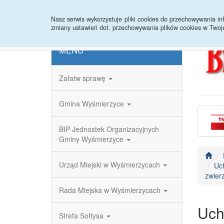
Strona główna
Redakcja
Rejestr zmian
Nasz serwis wykorzystuje pliki cookies do przechowywania 
zmiany ustawień dot. przechowywania plików cookies w Twoj
MENU
Załatw sprawę
Gmina Wyśmierzyce
BIP Jednostek Organizacyjnych
Gminy Wyśmierzyce
Urząd Miejski w Wyśmierzycach
Uc
zwier
Rada Miejska w Wyśmierzycach
Uch
Strefa Sołtysa