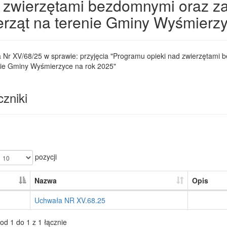
 zwierzętami bezdomnymi oraz z
erząt na terenie Gminy Wyśmierzy
 Nr XV/68/25 w sprawie: przyjęcia "Programu opieki nad zwierzętami
nie Gminy Wyśmierzyce na rok 2025"
zniki
pozycji
Nazwa
Opis
Uchwała NR XV.68.25
od 1 do 1 z 1 łącznie