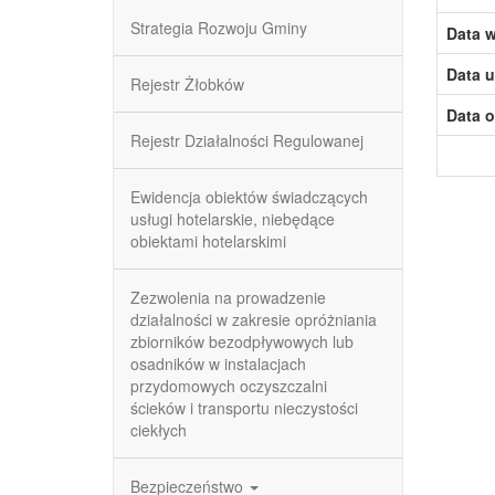
Strategia Rozwoju Gminy
Data w
Data u
Rejestr Żłobków
Data o
Rejestr Działalności Regulowanej
Ewidencja obiektów świadczących
usługi hotelarskie, niebędące
obiektami hotelarskimi
Zezwolenia na prowadzenie
działalności w zakresie opróżniania
zbiorników bezodpływowych lub
osadników w instalacjach
przydomowych oczyszczalni
ścieków i transportu nieczystości
ciekłych
Bezpieczeństwo