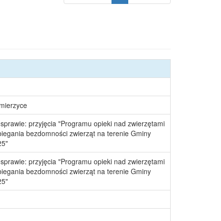
śmierzyce
prawie: przyjęcia "Programu opieki nad zwierzętami
egania bezdomności zwierząt na terenie Gminy
25"
prawie: przyjęcia "Programu opieki nad zwierzętami
egania bezdomności zwierząt na terenie Gminy
25"