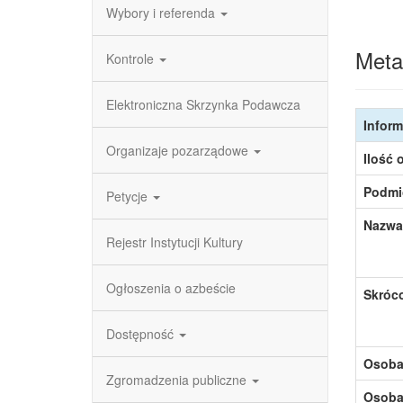
Wybory i referenda
Meta
Kontrole
Elektroniczna Skrzynka Podawcza
Inform
Organizaje pozarządowe
Ilość 
Podmi
Petycje
Nazwa
Rejestr Instytucji Kultury
Ogłoszenia o azbeście
Skróc
Dostępność
Osoba,
Zgromadzenia publiczne
Osoba,