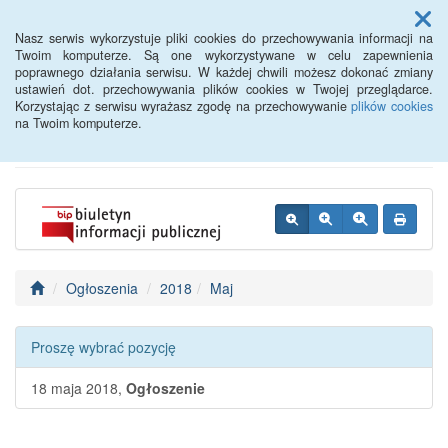
Menu
Nasz serwis wykorzystuje pliki cookies do przechowywania informacji na
Twoim komputerze. Są one wykorzystywane w celu zapewnienia
poprawnego działania serwisu. W każdej chwili możesz dokonać zmiany
BIP - Urząd Miejski
ustawień dot. przechowywania plików cookies w Twojej przeglądarce.
Korzystając z serwisu wyrażasz zgodę na przechowywanie
plików cookies
Wyśmierzyce
na Twoim komputerze.
Ogłoszenia
2018
Maj
Proszę wybrać pozycję
18 maja 2018,
Ogłoszenie