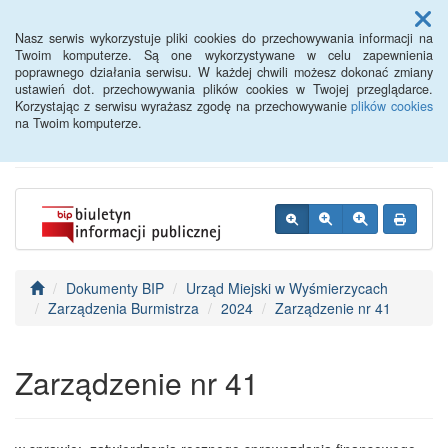
Menu
Nasz serwis wykorzystuje pliki cookies do przechowywania informacji na
Twoim komputerze. Są one wykorzystywane w celu zapewnienia
poprawnego działania serwisu. W każdej chwili możesz dokonać zmiany
BIP - Urząd Miejski
ustawień dot. przechowywania plików cookies w Twojej przeglądarce.
Korzystając z serwisu wyrażasz zgodę na przechowywanie
plików cookies
Wyśmierzyce
na Twoim komputerze.
Dokumenty BIP
Urząd Miejski w Wyśmierzycach
Zarządzenia Burmistrza
2024
Zarządzenie nr 41
Zarządzenie nr 41