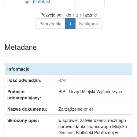
spr. biblioteki
Pozycje od 1 do 1 z 1 łącznie
Poprzednia
1
Następna
Metadane
Informacje
Ilość odwiedzin:
676
Podmiot
BIP - Urząd Miejski Wyśmierzyce
udostępniający:
Nazwa dokumentu:
Zarządzenie nr 41
Skrócony opis:
w sprawie: zatwierdzenia rocznego
sprawozdania finansowego Miejsko-
Gminnej Biblioteki Publicznej w