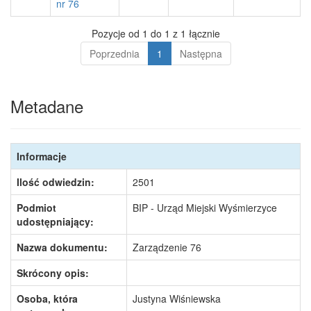
nr 76
Pozycje od 1 do 1 z 1 łącznie
Poprzednia
1
Następna
Metadane
Informacje
Ilość odwiedzin:
2501
Podmiot
BIP - Urząd Miejski Wyśmierzyce
udostępniający:
Nazwa dokumentu:
Zarządzenie 76
Skrócony opis:
Osoba, która
Justyna Wiśniewska