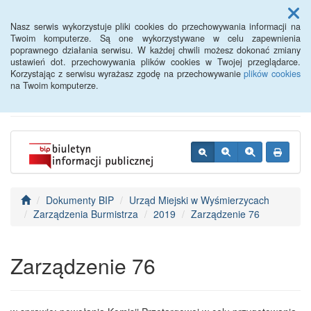
Menu
Nasz serwis wykorzystuje pliki cookies do przechowywania informacji na
Twoim komputerze. Są one wykorzystywane w celu zapewnienia
poprawnego działania serwisu. W każdej chwili możesz dokonać zmiany
BIP - Urząd Miejski
ustawień dot. przechowywania plików cookies w Twojej przeglądarce.
Korzystając z serwisu wyrażasz zgodę na przechowywanie
plików cookies
Wyśmierzyce
na Twoim komputerze.
Dokumenty BIP
Urząd Miejski w Wyśmierzycach
Zarządzenia Burmistrza
2019
Zarządzenie 76
Zarządzenie 76