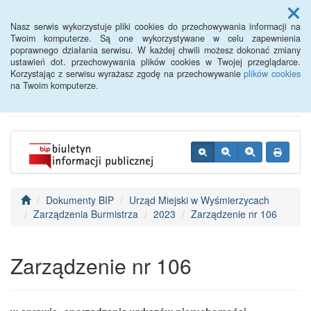
Menu
Nasz serwis wykorzystuje pliki cookies do przechowywania informacji na
Twoim komputerze. Są one wykorzystywane w celu zapewnienia
poprawnego działania serwisu. W każdej chwili możesz dokonać zmiany
BIP - Urząd Miejski
ustawień dot. przechowywania plików cookies w Twojej przeglądarce.
Korzystając z serwisu wyrażasz zgodę na przechowywanie
plików cookies
Wyśmierzyce
na Twoim komputerze.
Dokumenty BIP
Urząd Miejski w Wyśmierzycach
Zarządzenia Burmistrza
2023
Zarządzenie nr 106
Zarządzenie nr 106