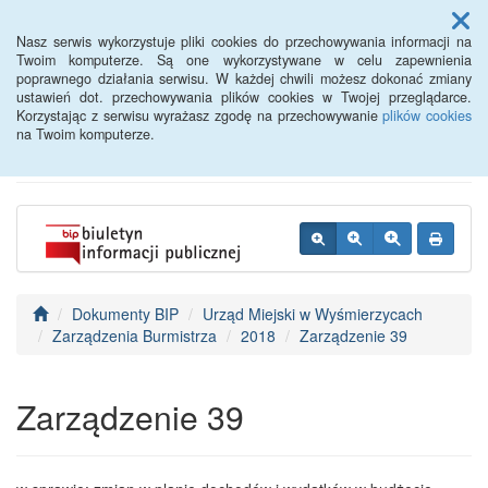
Menu
Nasz serwis wykorzystuje pliki cookies do przechowywania informacji na
Twoim komputerze. Są one wykorzystywane w celu zapewnienia
poprawnego działania serwisu. W każdej chwili możesz dokonać zmiany
BIP - Urząd Miejski
ustawień dot. przechowywania plików cookies w Twojej przeglądarce.
Korzystając z serwisu wyrażasz zgodę na przechowywanie
plików cookies
Wyśmierzyce
na Twoim komputerze.
Dokumenty BIP
Urząd Miejski w Wyśmierzycach
Zarządzenia Burmistrza
2018
Zarządzenie 39
Zarządzenie 39