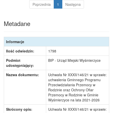
Poprzednia
1
Następna
Metadane
Informacje
Ilość odwiedzin:
1798
Podmiot
BIP - Urząd Miejski Wyśmierzyce
udostępniający:
Nazwa dokumentu:
Uchwała Nr XXXII/146/21 w sprawie:
uchwalenia Gminnego Programu
Przeciwdziałania Przemocy w
Rodzinie oraz Ochrony Ofiar
Przemocy w Rodzinie w Gminie
Wyśmierzyce na lata 2021-2026
Skrócony opis:
Uchwała Nr XXXII/146/21 w sprawie: