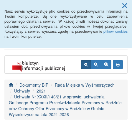
Menu
Nasz serwis wykorzystuje pliki cookies do przechowywania informacji na
Twoim komputerze. Są one wykorzystywane w celu zapewnienia
poprawnego działania serwisu. W każdej chwili możesz dokonać zmiany
BIP - Urząd Miejski
ustawień dot. przechowywania plików cookies w Twojej przeglądarce.
Korzystając z serwisu wyrażasz zgodę na przechowywanie
plików cookies
Wyśmierzyce
na Twoim komputerze.
Dokumenty BIP
Rada Miejska w Wyśmierzycach
Uchwały
2021
Uchwała Nr XXXII/146/21 w sprawie: uchwalenia
Gminnego Programu Przeciwdziałania Przemocy w Rodzinie
oraz Ochrony Ofiar Przemocy w Rodzinie w Gminie
Wyśmierzyce na lata 2021-2026