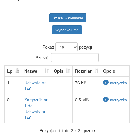
Szukaj w kolumnie
Wybór kolumn
Pokaż
pozycji
Szukaj:
Lp
Nazwa
Opis
Rozmiar
Opcje
1
Uchwała nr
76 KB
metryczka
146
2
Załącznik nr
2.5 MB
metryczka
1 do
Uchwały nr
146
Pozycje od 1 do 2 z 2 łącznie