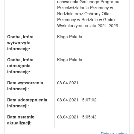
uchwalenia Gminnego Programu
Przeciwdziałania Przemocy w
Rodzinie oraz Ochrony Ofiar
Przemocy w Rodzinie w Gminie
Wyśmierzyce na lata 2021-2026
Osoba, która
Kinga Pakuła
wytworzyła
informację:
Osoba, która
Kinga Pakuła
udostępnia
informację:
Data wytworzenia
08.04.2021
informacji:
Data udostępnienia
08.04.2021 15:07:02
informacji:
Data ostatniej
08.04.2021 15:05:43
aktualizacji:
Rejestr zmian