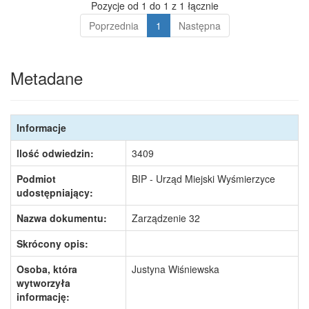
Pozycje od 1 do 1 z 1 łącznie
Poprzednia
1
Następna
Metadane
Informacje
Ilość odwiedzin:
3409
Podmiot
BIP - Urząd Miejski Wyśmierzyce
udostępniający:
Nazwa dokumentu:
Zarządzenie 32
Skrócony opis:
Osoba, która
Justyna Wiśniewska
wytworzyła
informację: