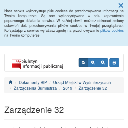
Menu
Nasz serwis wykorzystuje pliki cookies do przechowywania informacji na
Twoim komputerze. Są one wykorzystywane w celu zapewnienia
poprawnego działania serwisu. W każdej chwili możesz dokonać zmiany
BIP - Urząd Miejski
ustawień dot. przechowywania plików cookies w Twojej przeglądarce.
Korzystając z serwisu wyrażasz zgodę na przechowywanie
plików cookies
Wyśmierzyce
na Twoim komputerze.
Dokumenty BIP
Urząd Miejski w Wyśmierzycach
Zarządzenia Burmistrza
2019
Zarządzenie 32
Zarządzenie 32