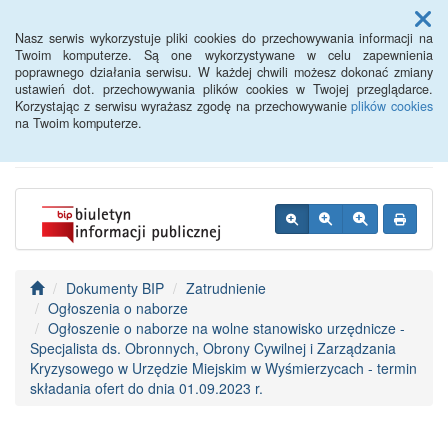
Menu
Nasz serwis wykorzystuje pliki cookies do przechowywania informacji na
Twoim komputerze. Są one wykorzystywane w celu zapewnienia
poprawnego działania serwisu. W każdej chwili możesz dokonać zmiany
BIP - Urząd Miejski
ustawień dot. przechowywania plików cookies w Twojej przeglądarce.
Korzystając z serwisu wyrażasz zgodę na przechowywanie
plików cookies
Wyśmierzyce
na Twoim komputerze.
Dokumenty BIP
Zatrudnienie
Ogłoszenia o naborze
Ogłoszenie o naborze na wolne stanowisko urzędnicze -
Specjalista ds. Obronnych, Obrony Cywilnej i Zarządzania
Kryzysowego w Urzędzie Miejskim w Wyśmierzycach - termin
składania ofert do dnia 01.09.2023 r.