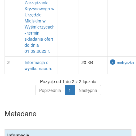
Zarządzania
Kryzysowego w
Urzędzie
Miejskim w
Wyśmierzycach
- termin
składania ofert
do dnia
01.09.2023 r.
2
Informacja o
20 KB
metryczka
wyniku naboru
Pozycje od 1 do 2 z 2 łącznie
Poprzednia
1
Następna
Metadane
Informacje