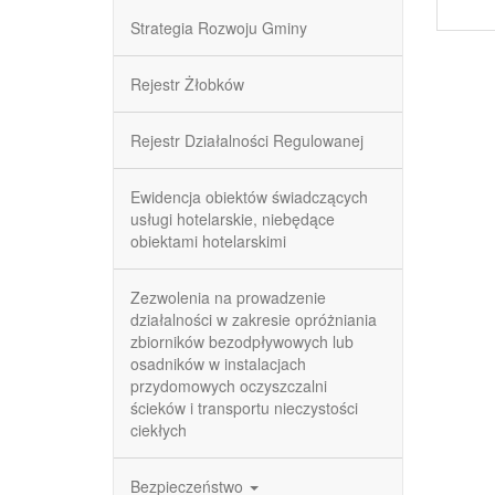
Strategia Rozwoju Gminy
Rejestr Żłobków
Rejestr Działalności Regulowanej
Ewidencja obiektów świadczących
usługi hotelarskie, niebędące
obiektami hotelarskimi
Zezwolenia na prowadzenie
działalności w zakresie opróżniania
zbiorników bezodpływowych lub
osadników w instalacjach
przydomowych oczyszczalni
ścieków i transportu nieczystości
ciekłych
Bezpieczeństwo