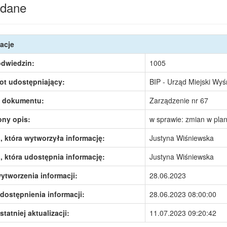
dane
acje
odwiedzin:
1005
ot udostępniający:
BIP - Urząd Miejski Wy
 dokumentu:
Zarządzenie nr 67
ony opis:
w sprawie: zmian w pla
 która wytworzyła informację:
Justyna Wiśniewska
 która udostępnia informację:
Justyna Wiśniewska
ytworzenia informacji:
28.06.2023
dostępnienia informacji:
28.06.2023 08:00:00
statniej aktualizacji:
11.07.2023 09:20:42