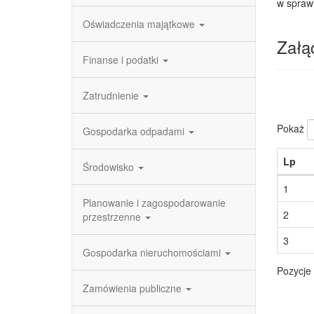
w spraw
Oświadczenia majątkowe
Załąc
Finanse i podatki
Zatrudnienie
Pokaż
Gospodarka odpadami
Lp
Środowisko
1
Planowanie i zagospodarowanie
2
przestrzenne
3
Gospodarka nieruchomościami
Pozycje 
Zamówienia publiczne