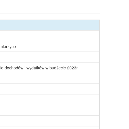
śmierzyce
nie dochodów i wydatków w budżecie 2023r