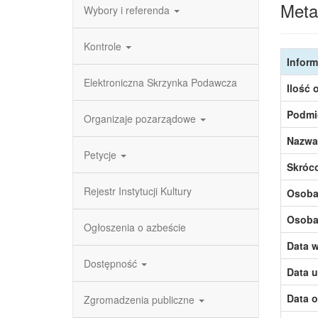
Meta
Wybory i referenda
Kontrole
Inform
Elektroniczna Skrzynka Podawcza
Ilość 
Podmi
Organizaje pozarządowe
Nazwa
Petycje
Skróc
Rejestr Instytucji Kultury
Osoba,
Osoba,
Ogłoszenia o azbeście
Data w
Dostępność
Data u
Data o
Zgromadzenia publiczne