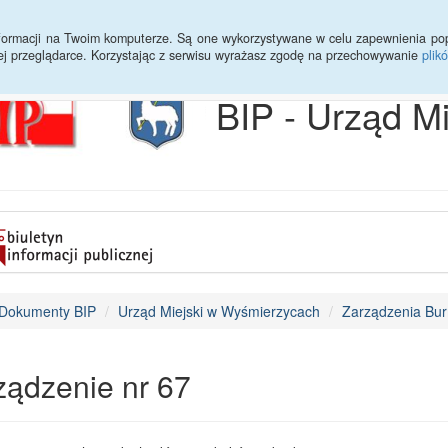
Archiwum
Statystyki
Sprawy do załatwienia
Transmisja Ses
informacji na Twoim komputerze. Są one wykorzystywane w celu zapewnienia po
ej przeglądarce. Korzystając z serwisu wyrażasz zgodę na przechowywanie
plik
BIP - Urząd M
Dokumenty BIP
Urząd Miejski w Wyśmierzycach
Zarządzenia Bur
ządzenie nr 67