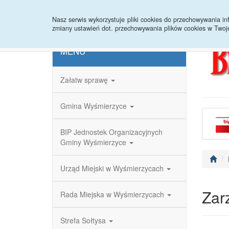
Strona główna
Redakcja
Rejestr zmian
Nasz serwis wykorzystuje pliki cookies do przechowywania 
zmiany ustawień dot. przechowywania plików cookies w Twoj
MENU
Załatw sprawę
Gmina Wyśmierzyce
BIP Jednostek Organizacyjnych
Gminy Wyśmierzyce
Urząd Miejski w Wyśmierzycach
Zar
Rada Miejska w Wyśmierzycach
Strefa Sołtysa