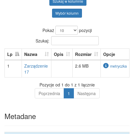
Szukaj w kolumnie
Wybór kolumn
Pokaż
pozycji
Szukaj:
Lp
Nazwa
Opis
Rozmiar
Opcje
1
Zarządzenie
2.6 MB
metryczka
17
Pozycje od 1 do 1 z 1 łącznie
Poprzednia
1
Następna
Metadane