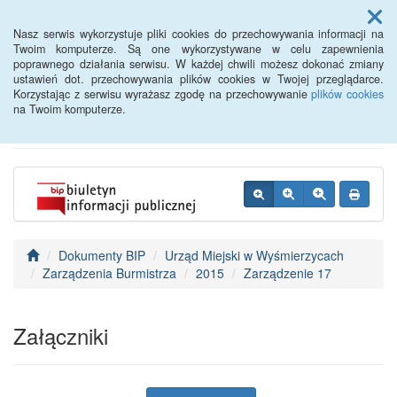
Menu
Nasz serwis wykorzystuje pliki cookies do przechowywania informacji na
Twoim komputerze. Są one wykorzystywane w celu zapewnienia
poprawnego działania serwisu. W każdej chwili możesz dokonać zmiany
BIP - Urząd Miejski
ustawień dot. przechowywania plików cookies w Twojej przeglądarce.
Korzystając z serwisu wyrażasz zgodę na przechowywanie
plików cookies
Wyśmierzyce
na Twoim komputerze.
Dokumenty BIP
Urząd Miejski w Wyśmierzycach
Zarządzenia Burmistrza
2015
Zarządzenie 17
Załączniki