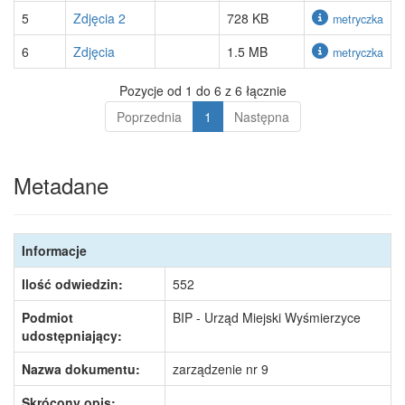
5
Zdjęcia 2
728 KB
metryczka
6
Zdjęcia
1.5 MB
metryczka
Pozycje od 1 do 6 z 6 łącznie
Poprzednia
1
Następna
Metadane
Informacje
Ilość odwiedzin:
552
Podmiot
BIP - Urząd Miejski Wyśmierzyce
udostępniający:
Nazwa dokumentu:
zarządzenie nr 9
Skrócony opis: