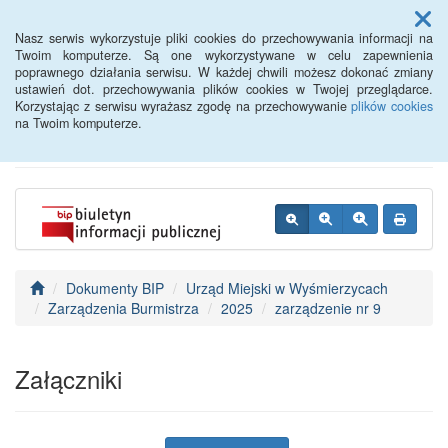
Menu
Nasz serwis wykorzystuje pliki cookies do przechowywania informacji na
Twoim komputerze. Są one wykorzystywane w celu zapewnienia
poprawnego działania serwisu. W każdej chwili możesz dokonać zmiany
BIP - Urząd Miejski
ustawień dot. przechowywania plików cookies w Twojej przeglądarce.
Korzystając z serwisu wyrażasz zgodę na przechowywanie
plików cookies
Wyśmierzyce
na Twoim komputerze.
Dokumenty BIP
Urząd Miejski w Wyśmierzycach
Zarządzenia Burmistrza
2025
zarządzenie nr 9
Załączniki