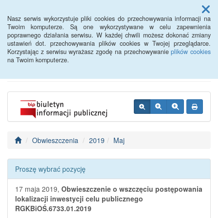
Menu
Nasz serwis wykorzystuje pliki cookies do przechowywania informacji na
Twoim komputerze. Są one wykorzystywane w celu zapewnienia
poprawnego działania serwisu. W każdej chwili możesz dokonać zmiany
BIP - Urząd Miejski
ustawień dot. przechowywania plików cookies w Twojej przeglądarce.
Korzystając z serwisu wyrażasz zgodę na przechowywanie
plików cookies
Wyśmierzyce
na Twoim komputerze.
Obwieszczenia
2019
Maj
Proszę wybrać pozycję
17 maja 2019,
Obwieszczenie o wszczęciu postępowania
lokalizacji inwestycji celu publicznego
RGKBiOŚ.6733.01.2019