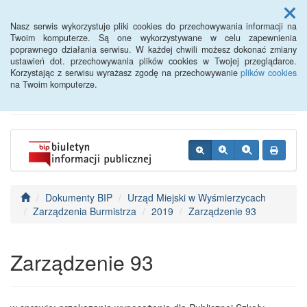
Menu
Nasz serwis wykorzystuje pliki cookies do przechowywania informacji na
Twoim komputerze. Są one wykorzystywane w celu zapewnienia
poprawnego działania serwisu. W każdej chwili możesz dokonać zmiany
BIP - Urząd Miejski
ustawień dot. przechowywania plików cookies w Twojej przeglądarce.
Korzystając z serwisu wyrażasz zgodę na przechowywanie
plików cookies
Wyśmierzyce
na Twoim komputerze.
Dokumenty BIP
Urząd Miejski w Wyśmierzycach
Zarządzenia Burmistrza
2019
Zarządzenie 93
Zarządzenie 93