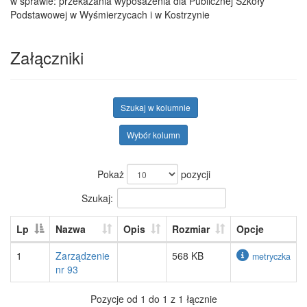
w sprawie: przekazania wyposażenia dla Publicznej Szkoły
Podstawowej w Wyśmierzycach i w Kostrzynie
Załączniki
Szukaj w kolumnie
Wybór kolumn
Pokaż
pozycji
Szukaj:
Lp
Nazwa
Opis
Rozmiar
Opcje
1
Zarządzenie
568 KB
metryczka
nr 93
Pozycje od 1 do 1 z 1 łącznie