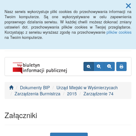
Menu
Nasz serwis wykorzystuje pliki cookies do przechowywania informacji na
Twoim komputerze. Są one wykorzystywane w celu zapewnienia
poprawnego działania serwisu. W każdej chwili możesz dokonać zmiany
BIP - Urząd Miejski
ustawień dot. przechowywania plików cookies w Twojej przeglądarce.
Korzystając z serwisu wyrażasz zgodę na przechowywanie
plików cookies
Wyśmierzyce
na Twoim komputerze.
Dokumenty BIP
Urząd Miejski w Wyśmierzycach
Zarządzenia Burmistrza
2015
Zarządzenie 74
Załączniki