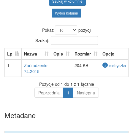
Szukaj w kolumnie
Wybór kolumn
Pokaż
pozycji
Szukaj:
Lp
Nazwa
Opis
Rozmiar
Opcje
1
Zarzadzenie
204 KB
metryczka
74.2015
Pozycje od 1 do 1 z 1 łącznie
Poprzednia
1
Następna
Metadane