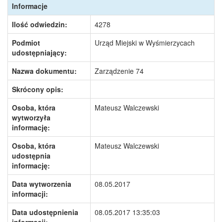
Informacje
Ilość odwiedzin:
4278
Podmiot
Urząd Miejski w Wyśmierzycach
udostępniający:
Nazwa dokumentu:
Zarządzenie 74
Skrócony opis:
Osoba, która
Mateusz Walczewski
wytworzyła
informację:
Osoba, która
Mateusz Walczewski
udostępnia
informację:
Data wytworzenia
08.05.2017
informacji:
Data udostępnienia
08.05.2017 13:35:03