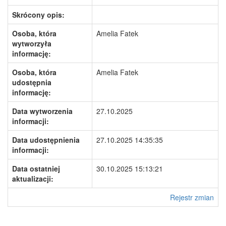
Skrócony opis:
Osoba, która
Amelia Fatek
wytworzyła
informację:
Osoba, która
Amelia Fatek
udostępnia
informację:
Data wytworzenia
27.10.2025
informacji:
Data udostępnienia
27.10.2025 14:35:35
informacji:
Data ostatniej
30.10.2025 15:13:21
aktualizacji:
Rejestr zmian