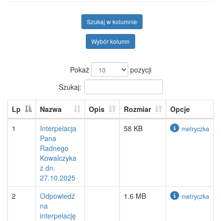
Szukaj w kolumnie
Wybór kolumn
Pokaż
pozycji
Szukaj:
Lp
Nazwa
Opis
Rozmiar
Opcje
1
Interpelacja
58 KB
metryczka
Pana
Radnego
Kowalczyka
z dn.
27.10.2025
2
Odpowiedź
1.6 MB
metryczka
na
interpelację