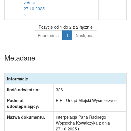
z dnia
27.10.2025
r.
Pozycje od 1 do 2 z 2 łącznie
Poprzednia
1
Następna
Metadane
Informacje
Ilość odwiedzin:
326
Podmiot
BIP - Urząd Miejski Wyśmierzyce
udostępniający:
Nazwa dokumentu:
interpelacja Pana Radnego
Wojciecha Kowalczyka z dnia
27.10.2025 r.