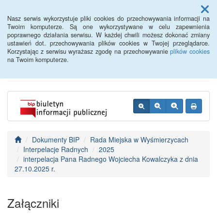
Menu
Nasz serwis wykorzystuje pliki cookies do przechowywania informacji na
Twoim komputerze. Są one wykorzystywane w celu zapewnienia
poprawnego działania serwisu. W każdej chwili możesz dokonać zmiany
BIP - Urząd Miejski
ustawień dot. przechowywania plików cookies w Twojej przeglądarce.
Korzystając z serwisu wyrażasz zgodę na przechowywanie
plików cookies
Wyśmierzyce
na Twoim komputerze.
Dokumenty BIP
Rada Miejska w Wyśmierzycach
Interpelacje Radnych
2025
interpelacja Pana Radnego Wojciecha Kowalczyka z dnia
27.10.2025 r.
Załączniki