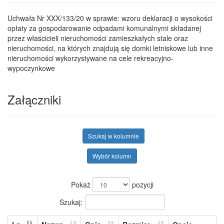
Uchwała Nr XXX/133/20 w sprawie: wzoru deklaracji o wysokości
opłaty za gospodarowanie odpadami komunalnymi składanej
przez właścicieli nieruchomości zamieszkałych stale oraz
nieruchomości, na których znajdują się domki letniskowe lub inne
nieruchomości wykorzystywane na cele rekreacyjno-
wypoczynkowe
Załączniki
Szukaj w kolumnie
Wybór kolumn
Pokaż
pozycji
Szukaj: