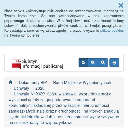
Menu
Nasz serwis wykorzystuje pliki cookies do przechowywania informacji na
Twoim komputerze. Są one wykorzystywane w celu zapewnienia
poprawnego działania serwisu. W każdej chwili możesz dokonać zmiany
BIP - Urząd Miejski
ustawień dot. przechowywania plików cookies w Twojej przeglądarce.
Korzystając z serwisu wyrażasz zgodę na przechowywanie
plików cookies
Wyśmierzyce
na Twoim komputerze.
Dokumenty BIP
Rada Miejska w Wyśmierzycach
Uchwały
2020
Uchwała Nr XXX/133/20 w sprawie: wzoru deklaracji o
wysokości opłaty za gospodarowanie odpadami
komunalnymi składanej przez właścicieli nieruchomości
zamieszkałych stale oraz nieruchomości, na których znajdują
się domki letniskowe lub inne nieruchomości wykorzystywane
na cele rekreacyjno-wypoczynkowe