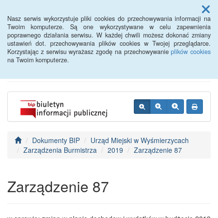
Menu
Nasz serwis wykorzystuje pliki cookies do przechowywania informacji na
Twoim komputerze. Są one wykorzystywane w celu zapewnienia
poprawnego działania serwisu. W każdej chwili możesz dokonać zmiany
BIP - Urząd Miejski
ustawień dot. przechowywania plików cookies w Twojej przeglądarce.
Korzystając z serwisu wyrażasz zgodę na przechowywanie
plików cookies
Wyśmierzyce
na Twoim komputerze.
Dokumenty BIP
Urząd Miejski w Wyśmierzycach
Zarządzenia Burmistrza
2019
Zarządzenie 87
Zarządzenie 87