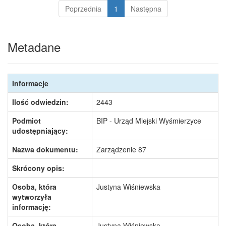
Poprzednia
1
Następna
Metadane
Informacje
Ilość odwiedzin:
2443
Podmiot
BIP - Urząd Miejski Wyśmierzyce
udostępniający:
Nazwa dokumentu:
Zarządzenie 87
Skrócony opis:
Osoba, która
Justyna Wiśniewska
wytworzyła
informację:
Osoba, która
Justyna Wiśniewska