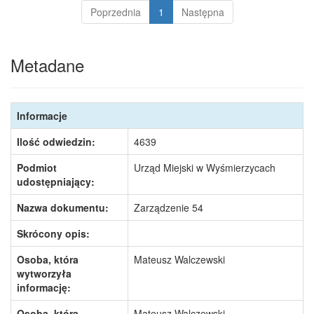
Poprzednia
1
Następna
Metadane
Informacje
Ilość odwiedzin:
4639
Podmiot
Urząd Miejski w Wyśmierzycach
udostępniający:
Nazwa dokumentu:
Zarządzenie 54
Skrócony opis:
Osoba, która
Mateusz Walczewski
wytworzyła
informację:
Osoba, która
Mateusz Walczewski