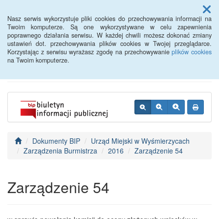
Menu
Nasz serwis wykorzystuje pliki cookies do przechowywania informacji na
Twoim komputerze. Są one wykorzystywane w celu zapewnienia
poprawnego działania serwisu. W każdej chwili możesz dokonać zmiany
BIP - Urząd Miejski
ustawień dot. przechowywania plików cookies w Twojej przeglądarce.
Korzystając z serwisu wyrażasz zgodę na przechowywanie
plików cookies
Wyśmierzyce
na Twoim komputerze.
Dokumenty BIP
Urząd Miejski w Wyśmierzycach
Zarządzenia Burmistrza
2016
Zarządzenie 54
Zarządzenie 54