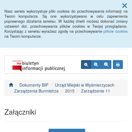
Menu
Nasz serwis wykorzystuje pliki cookies do przechowywania informacji na
Twoim komputerze. Są one wykorzystywane w celu zapewnienia
poprawnego działania serwisu. W każdej chwili możesz dokonać zmiany
BIP - Urząd Miejski
ustawień dot. przechowywania plików cookies w Twojej przeglądarce.
Korzystając z serwisu wyrażasz zgodę na przechowywanie
plików cookies
Wyśmierzyce
na Twoim komputerze.
Dokumenty BIP
Urząd Miejski w Wyśmierzycach
Zarządzenia Burmistrza
2015
Zarządzenie 11
Załączniki