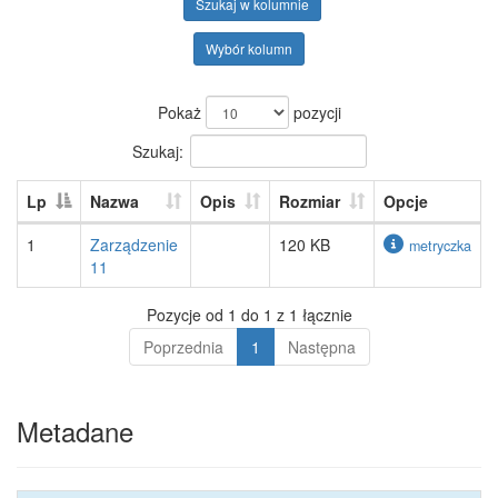
Szukaj w kolumnie
Wybór kolumn
Pokaż
pozycji
Szukaj:
Lp
Nazwa
Opis
Rozmiar
Opcje
1
Zarządzenie
120 KB
metryczka
11
Pozycje od 1 do 1 z 1 łącznie
Poprzednia
1
Następna
Metadane