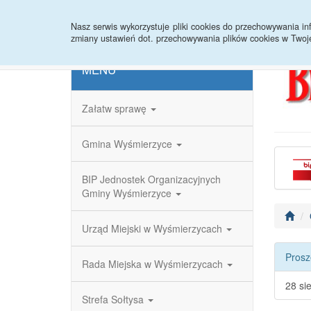
Strona główna
Redakcja
Rejestr zmian
Nasz serwis wykorzystuje pliki cookies do przechowywania 
zmiany ustawień dot. przechowywania plików cookies w Twoj
MENU
Załatw sprawę
Gmina Wyśmierzyce
BIP Jednostek Organizacyjnych
Gminy Wyśmierzyce
Urząd Miejski w Wyśmierzycach
Prosz
Rada Miejska w Wyśmierzycach
28 si
Strefa Sołtysa