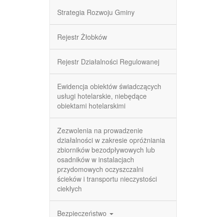
Strategia Rozwoju Gminy
Rejestr Żłobków
Rejestr Działalności Regulowanej
Ewidencja obiektów świadczących
usługi hotelarskie, niebędące
obiektami hotelarskimi
Zezwolenia na prowadzenie
działalności w zakresie opróżniania
zbiorników bezodpływowych lub
osadników w instalacjach
przydomowych oczyszczalni
ścieków i transportu nieczystości
ciekłych
Bezpieczeństwo