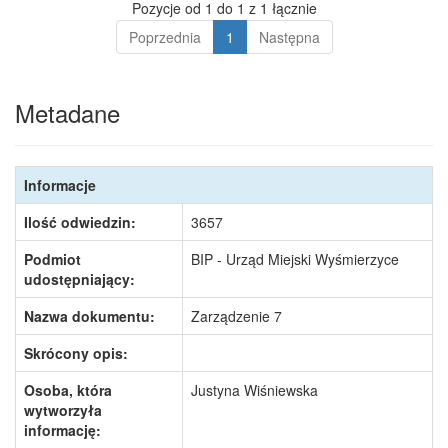
Pozycje od 1 do 1 z 1 łącznie
Poprzednia
1
Następna
Metadane
Informacje
Ilość odwiedzin:
3657
Podmiot
BIP - Urząd Miejski Wyśmierzyce
udostępniający:
Nazwa dokumentu:
Zarządzenie 7
Skrócony opis:
Osoba, która
Justyna Wiśniewska
wytworzyła
informację: