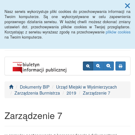
Menu
Nasz serwis wykorzystuje pliki cookies do przechowywania informacji na
Twoim komputerze. Są one wykorzystywane w celu zapewnienia
poprawnego działania serwisu. W każdej chwili możesz dokonać zmiany
BIP - Urząd Miejski
ustawień dot. przechowywania plików cookies w Twojej przeglądarce.
Korzystając z serwisu wyrażasz zgodę na przechowywanie
plików cookies
Wyśmierzyce
na Twoim komputerze.
Dokumenty BIP
Urząd Miejski w Wyśmierzycach
Zarządzenia Burmistrza
2019
Zarządzenie 7
Zarządzenie 7