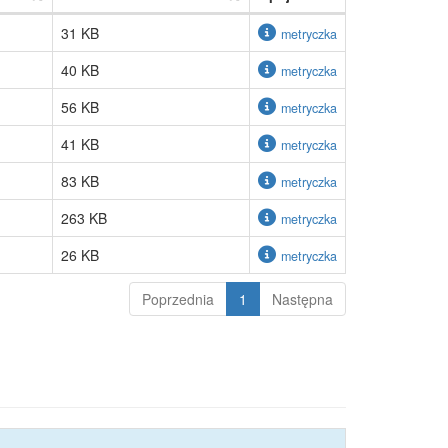
31 KB
metryczka
40 KB
metryczka
56 KB
metryczka
41 KB
metryczka
83 KB
metryczka
263 KB
metryczka
26 KB
metryczka
Poprzednia
1
Następna