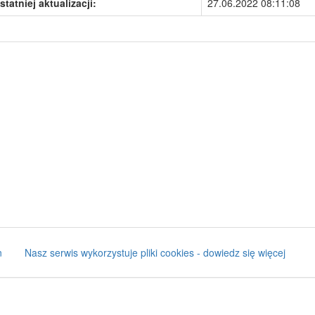
statniej aktualizacji:
27.06.2022 08:11:08
n
Nasz serwis wykorzystuje pliki cookies - dowiedz się więcej