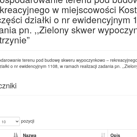
ekreacyjnego w miejscowości Kos
części działki o nr ewidencyjnym 
ania pn. ,,Zielony skwer wypoczy
trzynie”
darowanie terenu pod budowę skweru wypoczynkowo – rekreacyjnego 
ziałki o nr ewidencyjnym 1108, w ramach realizacji zadania pn. ,,Ziel
zniki
pozycji
Nazwa
Opis