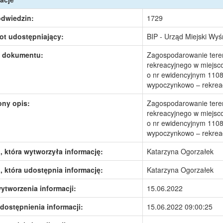
odwiedzin:
1729
ot udostępniający:
BIP - Urząd Miejski Wy
 dokumentu:
Zagospodarowanie tere
rekreacyjnego w miejsco
o nr ewidencyjnym 1108,
wypoczynkowo – rekreac
ony opis:
Zagospodarowanie tere
rekreacyjnego w miejsco
o nr ewidencyjnym 1108,
wypoczynkowo – rekreac
 która wytworzyła informację:
Katarzyna Ogorzałek
 która udostępnia informację:
Katarzyna Ogorzałek
ytworzenia informacji:
15.06.2022
dostępnienia informacji:
15.06.2022 09:00:25