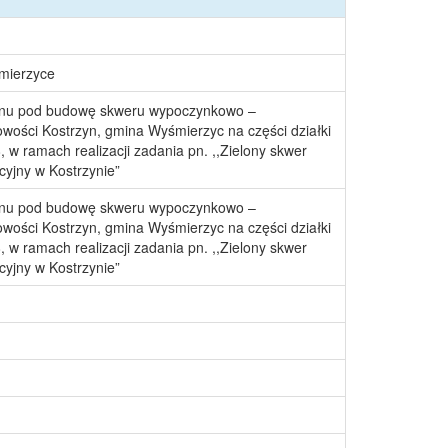
śmierzyce
nu pod budowę skweru wypoczynkowo –
wości Kostrzyn, gmina Wyśmierzyc na części działki
 w ramach realizacji zadania pn. ,,Zielony skwer
yjny w Kostrzynie”
nu pod budowę skweru wypoczynkowo –
wości Kostrzyn, gmina Wyśmierzyc na części działki
 w ramach realizacji zadania pn. ,,Zielony skwer
yjny w Kostrzynie”