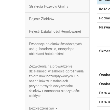
Strategia Rozwoju Gminy
Ilość 
Podmi
Rejestr Żłobków
Nazwa
Rejestr Działalności Regulowanej
Ewidencja obiektów świadczących
usługi hotelarskie, niebędące
Skróc
obiektami hotelarskimi
Zezwolenia na prowadzenie
działalności w zakresie opróżniania
Osoba,
zbiorników bezodpływowych lub
osadników w instalacjach
Osoba,
przydomowych oczyszczalni
ścieków i transportu nieczystości
Data w
ciekłych
Data u
Bezpieczeństwo