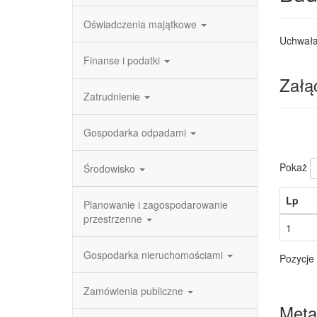
Oświadczenia majątkowe
Uchwała
Finanse i podatki
Załąc
Zatrudnienie
Gospodarka odpadami
Pokaż
Środowisko
Lp
Planowanie i zagospodarowanie
przestrzenne
1
Gospodarka nieruchomościami
Pozycje 
Zamówienia publiczne
Meta