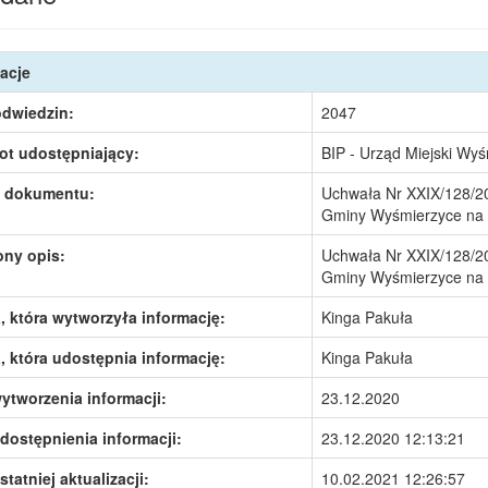
acje
odwiedzin:
2047
ot udostępniający:
BIP - Urząd Miejski Wy
 dokumentu:
Uchwała Nr XXIX/128/20
Gminy Wyśmierzyce na 
ony opis:
Uchwała Nr XXIX/128/20
Gminy Wyśmierzyce na 
 która wytworzyła informację:
Kinga Pakuła
 która udostępnia informację:
Kinga Pakuła
ytworzenia informacji:
23.12.2020
dostępnienia informacji:
23.12.2020 12:13:21
statniej aktualizacji:
10.02.2021 12:26:57