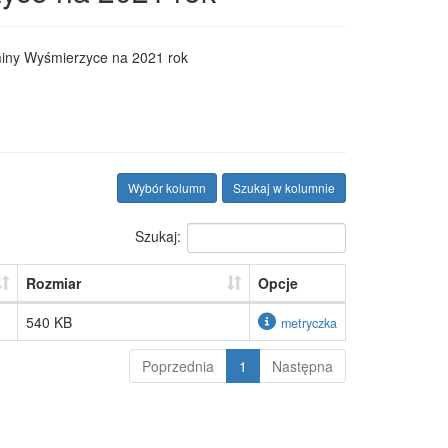
miny Wyśmierzyce na 2021 rok
Wybór kolumn
Szukaj w kolumnie
Szukaj:
Rozmiar
Opcje
540 KB
metryczka
Poprzednia
1
Następna