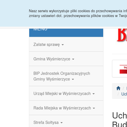
Strona główna
Redakcja
Rejestr zmian
Nasz serwis wykorzystuje pliki cookies do przechowywania 
zmiany ustawień dot. przechowywania plików cookies w Twoj
MENU
Załatw sprawę
Gmina Wyśmierzyce
BIP Jednostek Organizacyjnych
Gminy Wyśmierzyce
Urząd Miejski w Wyśmierzycach
Uch
Rada Miejska w Wyśmierzycach
Uch
Bud
Strefa Sołtysa