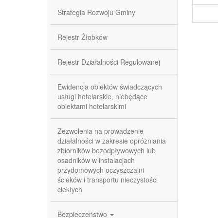
Strategia Rozwoju Gminy
Rejestr Żłobków
Rejestr Działalności Regulowanej
Ewidencja obiektów świadczących
usługi hotelarskie, niebędące
obiektami hotelarskimi
Zezwolenia na prowadzenie
działalności w zakresie opróżniania
zbiorników bezodpływowych lub
osadników w instalacjach
przydomowych oczyszczalni
ścieków i transportu nieczystości
ciekłych
Bezpieczeństwo