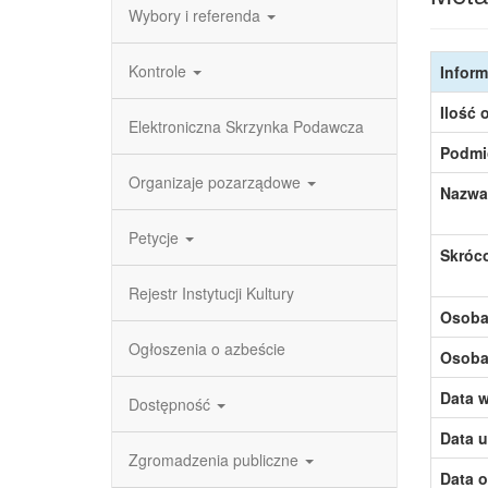
Wybory i referenda
Kontrole
Inform
Ilość 
Elektroniczna Skrzynka Podawcza
Podmi
Organizaje pozarządowe
Nazwa
Petycje
Skróc
Rejestr Instytucji Kultury
Osoba,
Ogłoszenia o azbeście
Osoba,
Data w
Dostępność
Data u
Zgromadzenia publiczne
Data o