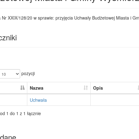
 Nr XXIX/128/20 w sprawie: przyjęcia Uchwały Budżetowej Miasta i G
zniki
pozycji
Nazwa
Opis
Uchwała
od 1 do 1 z 1 łącznie
dane