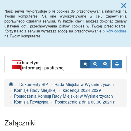
Menu
Nasz serwis wykorzystuje pliki cookies do przechowywania informacji na
Twoim komputerze. Są one wykorzystywane w celu zapewnienia
poprawnego działania serwisu. W każdej chwili możesz dokonać zmiany
BIP - Urząd Miejski
ustawień dot. przechowywania plików cookies w Twojej przeglądarce.
Korzystając z serwisu wyrażasz zgodę na przechowywanie
plików cookies
Wyśmierzyce
na Twoim komputerze.
Dokumenty BIP
Rada Miejska w Wyśmierzycach
Komisje Rady Miejskiej
kadencja 2024-2029
Posiedzenia Komisji Rady Miejskiej w Wyśmierzycach
Komisja Rewizyjna
Posiedzenie z dnia 03.06.2024 r.
Załączniki