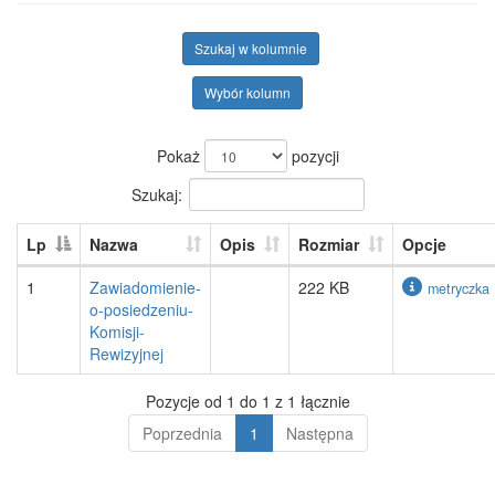
Szukaj w kolumnie
Wybór kolumn
Pokaż
pozycji
Szukaj:
Lp
Nazwa
Opis
Rozmiar
Opcje
1
Zawiadomienie-
222 KB
metryczka
o-posiedzeniu-
Komisji-
Rewizyjnej
Pozycje od 1 do 1 z 1 łącznie
Poprzednia
1
Następna