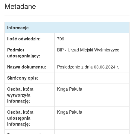
Metadane
Informacje
Ilość odwiedzin:
709
Podmiot
BIP - Urząd Miejski Wyśmierzyce
udostępniający:
Nazwa dokumentu:
Posiedzenie z dnia 03.06.2024 r.
Skrócony opis:
Osoba, która
Kinga Pakuła
wytworzyła
informację:
Osoba, która
Kinga Pakuła
udostępnia
informację: