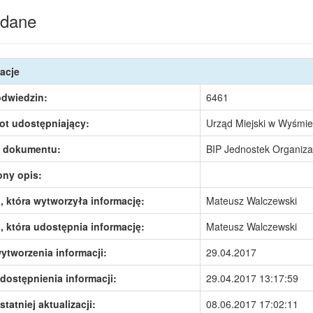
dane
acje
odwiedzin:
6461
ot udostępniający:
Urząd Miejski w Wyśmie
 dokumentu:
BIP Jednostek Organiz
ony opis:
 która wytworzyła informację:
Mateusz Walczewski
 która udostępnia informację:
Mateusz Walczewski
ytworzenia informacji:
29.04.2017
dostępnienia informacji:
29.04.2017 13:17:59
statniej aktualizacji:
08.06.2017 17:02:11