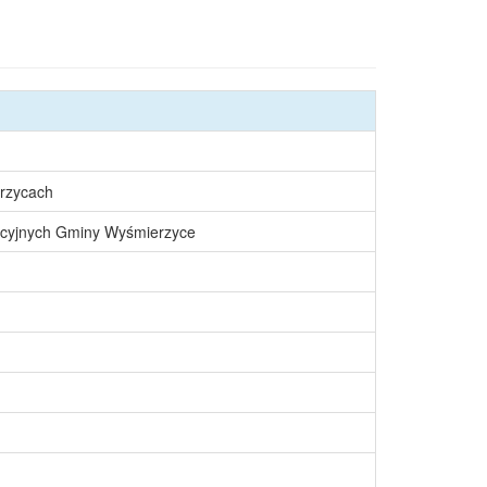
rzycach
acyjnych Gminy Wyśmierzyce