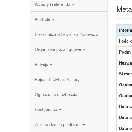
Wybory i referenda
Meta
Kontrole
Inform
Elektroniczna Skrzynka Podawcza
Ilość 
Organizaje pozarządowe
Podmi
Nazwa
Petycje
Skróc
Rejestr Instytucji Kultury
Osoba,
Ogłoszenia o azbeście
Osoba,
Data w
Dostępność
Data u
Zgromadzenia publiczne
Data o