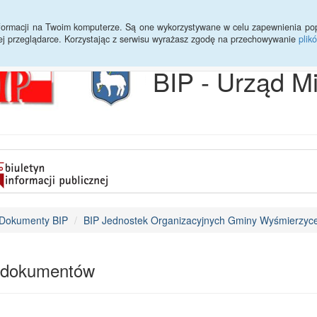
Archiwum
Statystyki
Sprawy do załatwienia
Transmisja Ses
informacji na Twoim komputerze. Są one wykorzystywane w celu zapewnienia po
ej przeglądarce. Korzystając z serwisu wyrażasz zgodę na przechowywanie
plik
BIP - Urząd M
Dokumenty BIP
BIP Jednostek Organizacyjnych Gminy Wyśmierzyc
 dokumentów