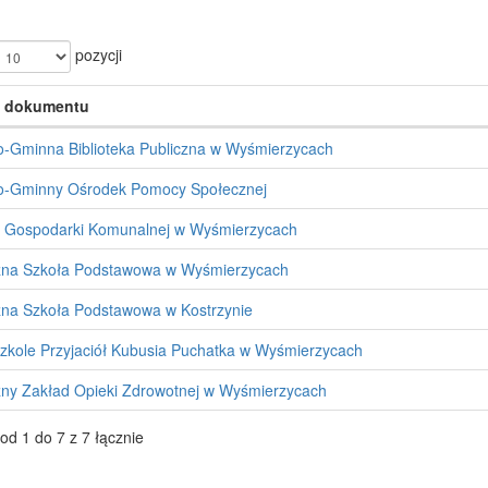
pozycji
 dokumentu
o-Gminna Biblioteka Publiczna w Wyśmierzycach
o-Gminny Ośrodek Pomocy Społecznej
 Gospodarki Komunalnej w Wyśmierzycach
zna Szkoła Podstawowa w Wyśmierzycach
zna Szkoła Podstawowa w Kostrzynie
zkole Przyjaciół Kubusia Puchatka w Wyśmierzycach
zny Zakład Opieki Zdrowotnej w Wyśmierzycach
od 1 do 7 z 7 łącznie