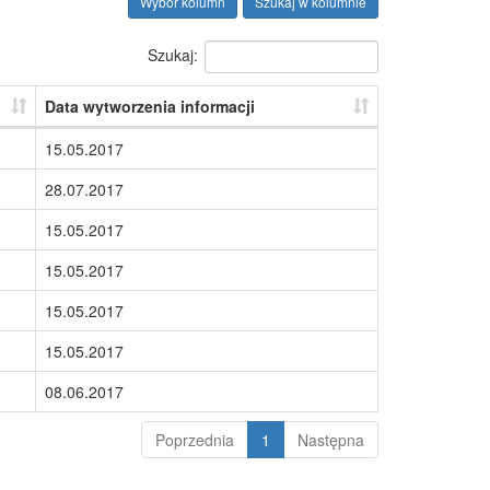
Wybór kolumn
Szukaj w kolumnie
Szukaj:
Data wytworzenia informacji
15.05.2017
28.07.2017
15.05.2017
15.05.2017
15.05.2017
15.05.2017
08.06.2017
Poprzednia
1
Następna