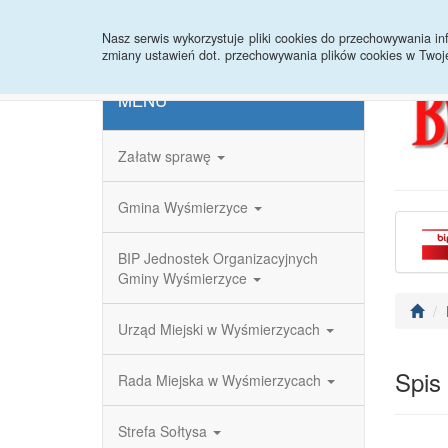
Strona główna
Redakcja
Rejestr zmian
Nasz serwis wykorzystuje pliki cookies do przechowywania 
zmiany ustawień dot. przechowywania plików cookies w Twoj
MENU
Załatw sprawę
Gmina Wyśmierzyce
BIP Jednostek Organizacyjnych
Gminy Wyśmierzyce
Urząd Miejski w Wyśmierzycach
Spis
Rada Miejska w Wyśmierzycach
Strefa Sołtysa