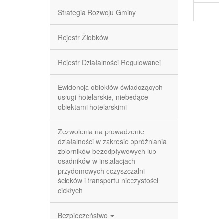
Strategia Rozwoju Gminy
Rejestr Żłobków
Rejestr Działalności Regulowanej
Ewidencja obiektów świadczących
usługi hotelarskie, niebędące
obiektami hotelarskimi
Zezwolenia na prowadzenie
działalności w zakresie opróżniania
zbiorników bezodpływowych lub
osadników w instalacjach
przydomowych oczyszczalni
ścieków i transportu nieczystości
ciekłych
Bezpieczeństwo