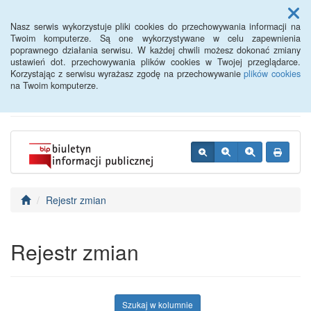
Menu
Nasz serwis wykorzystuje pliki cookies do przechowywania informacji na
Twoim komputerze. Są one wykorzystywane w celu zapewnienia
poprawnego działania serwisu. W każdej chwili możesz dokonać zmiany
BIP - Urząd Miejski
ustawień dot. przechowywania plików cookies w Twojej przeglądarce.
Korzystając z serwisu wyrażasz zgodę na przechowywanie
plików cookies
Wyśmierzyce
na Twoim komputerze.
Rejestr zmian
Rejestr zmian
Szukaj w kolumnie