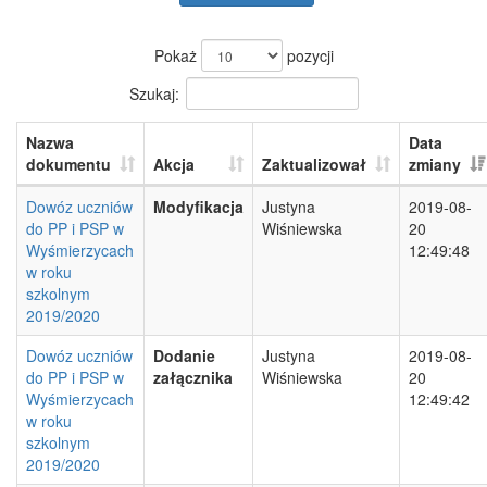
Pokaż
pozycji
Szukaj:
Nazwa
Data
dokumentu
Akcja
Zaktualizował
zmiany
Dowóz uczniów
Modyfikacja
Justyna
2019-08-
do PP i PSP w
Wiśniewska
20
Wyśmierzycach
12:49:48
w roku
szkolnym
2019/2020
Dowóz uczniów
Dodanie
Justyna
2019-08-
do PP i PSP w
załącznika
Wiśniewska
20
Wyśmierzycach
12:49:42
w roku
szkolnym
2019/2020