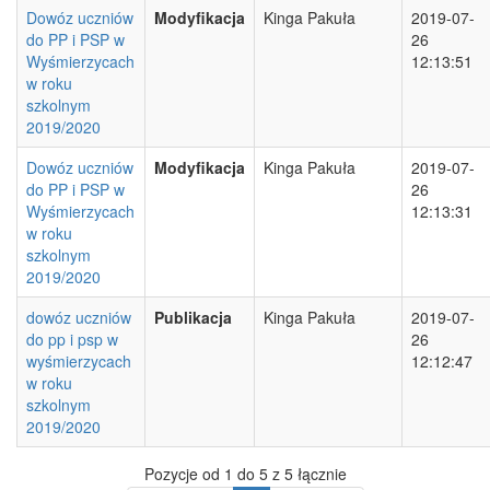
Dowóz uczniów
Modyfikacja
Kinga Pakuła
2019-07-
do PP i PSP w
26
Wyśmierzycach
12:13:51
w roku
szkolnym
2019/2020
Dowóz uczniów
Modyfikacja
Kinga Pakuła
2019-07-
do PP i PSP w
26
Wyśmierzycach
12:13:31
w roku
szkolnym
2019/2020
dowóz uczniów
Publikacja
Kinga Pakuła
2019-07-
do pp i psp w
26
wyśmierzycach
12:12:47
w roku
szkolnym
2019/2020
Pozycje od 1 do 5 z 5 łącznie