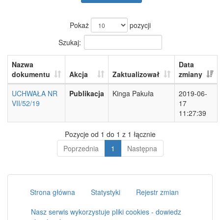
Pokaż
pozycji
Szukaj:
Nazwa
Data
dokumentu
Akcja
Zaktualizował
zmiany
UCHWAŁA NR
Publikacja
Kinga Pakuła
2019-06-
VII/52/19
17
11:27:39
Pozycje od 1 do 1 z 1 łącznie
Poprzednia
1
Następna
Strona główna
Statystyki
Rejestr zmian
Nasz serwis wykorzystuje pliki cookies - dowiedz