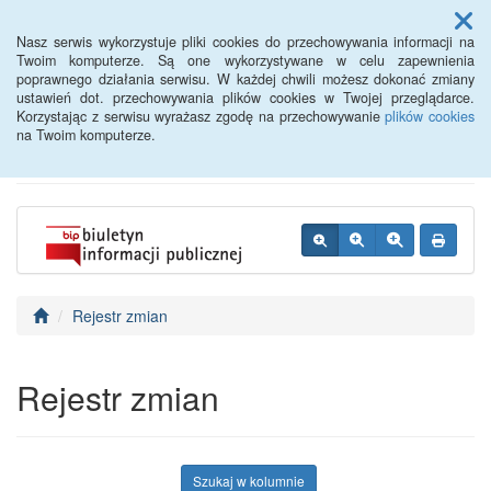
Menu
Nasz serwis wykorzystuje pliki cookies do przechowywania informacji na
Twoim komputerze. Są one wykorzystywane w celu zapewnienia
poprawnego działania serwisu. W każdej chwili możesz dokonać zmiany
BIP - Urząd Miejski
ustawień dot. przechowywania plików cookies w Twojej przeglądarce.
Korzystając z serwisu wyrażasz zgodę na przechowywanie
plików cookies
Wyśmierzyce
na Twoim komputerze.
Rejestr zmian
Rejestr zmian
Szukaj w kolumnie