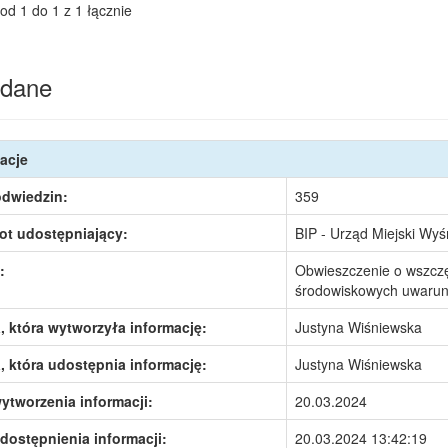
od 1 do 1 z 1 łącznie
dane
acje
odwiedzin:
359
ot udostępniający:
BIP - Urząd Miejski Wy
:
Obwieszczenie o wszczę
środowiskowych uwaru
 która wytworzyła informację:
Justyna Wiśniewska
 która udostępnia informację:
Justyna Wiśniewska
ytworzenia informacji:
20.03.2024
dostępnienia informacji:
20.03.2024 13:42:19