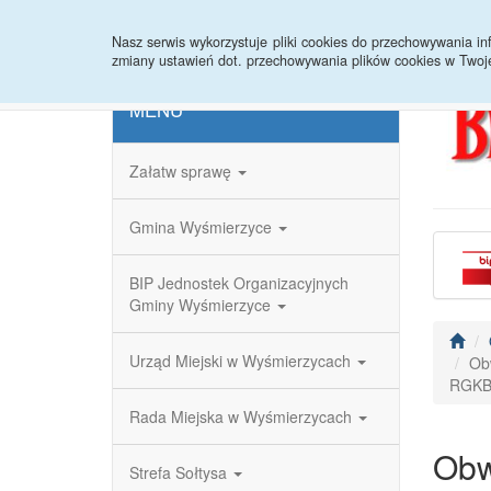
Strona główna
Redakcja
Rejestr zmian
Nasz serwis wykorzystuje pliki cookies do przechowywania 
zmiany ustawień dot. przechowywania plików cookies w Twoj
MENU
Załatw sprawę
Gmina Wyśmierzyce
BIP Jednostek Organizacyjnych
Gminy Wyśmierzyce
Urząd Miejski w Wyśmierzycach
Ob
RGKB
Rada Miejska w Wyśmierzycach
Obw
Strefa Sołtysa