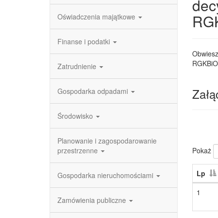
dec
RGK
Oświadczenia majątkowe
Finanse i podatki
Obwiesz
RGKBiO
Zatrudnienie
Załąc
Gospodarka odpadami
Środowisko
Planowanie i zagospodarowanie
Pokaż
przestrzenne
Lp
Gospodarka nieruchomościami
1
Zamówienia publiczne