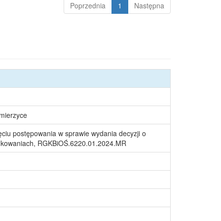
Poprzednia
1
Następna
śmierzyce
ciu postępowania w sprawie wydania decyzji o
nkowaniach, RGKBiOŚ.6220.01.2024.MR