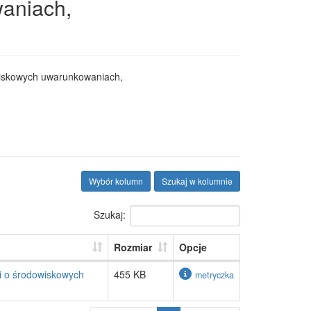
aniach,
wiskowych uwarunkowaniach,
Wybór kolumn
Szukaj w kolumnie
Szukaj:
Rozmiar
Opcje
i o środowiskowych
455 KB
metryczka