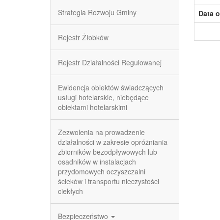
Strategia Rozwoju Gminy
Data o
Rejestr Żłobków
Rejestr Działalności Regulowanej
Ewidencja obiektów świadczących
usługi hotelarskie, niebędące
obiektami hotelarskimi
Zezwolenia na prowadzenie
działalności w zakresie opróżniania
zbiorników bezodpływowych lub
osadników w instalacjach
przydomowych oczyszczalni
ścieków i transportu nieczystości
ciekłych
Bezpieczeństwo