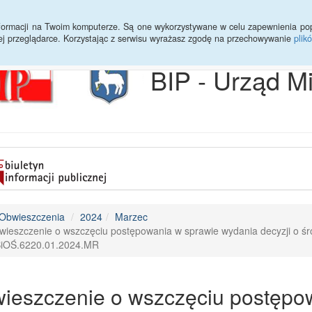
Archiwum
Statystyki
Sprawy do załatwienia
Transmisja Ses
informacji na Twoim komputerze. Są one wykorzystywane w celu zapewnienia po
ej przeglądarce. Korzystając z serwisu wyrażasz zgodę na przechowywanie
plik
BIP - Urząd M
Obwieszczenia
2024
Marzec
wieszczenie o wszczęciu postępowania w sprawie wydania decyzji o 
iOŚ.6220.01.2024.MR
ieszczenie o wszczęciu postępo