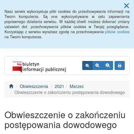
Menu
Nasz serwis wykorzystuje pliki cookies do przechowywania informacji na
Twoim komputerze. Są one wykorzystywane w celu zapewnienia
poprawnego działania serwisu. W każdej chwili możesz dokonać zmiany
BIP - Urząd Miejski
ustawień dot. przechowywania plików cookies w Twojej przeglądarce.
Korzystając z serwisu wyrażasz zgodę na przechowywanie
plików cookies
Wyśmierzyce
na Twoim komputerze.
Obwieszczenia
2021
Marzec
Obwieszczenie o zakończeniu postępowania dowodowego
Obwieszczenie o zakończeniu
postępowania dowodowego