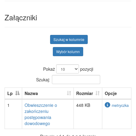
Załączniki
Szukaj w kolumnie
Wybór kolumn
Pokaż
pozycji
Szukaj:
Lp
Nazwa
Rozmiar
Opcje
1
Obwieszczenie o
448 KB
metryczka
zakończeniu
postępowania
dowodowego