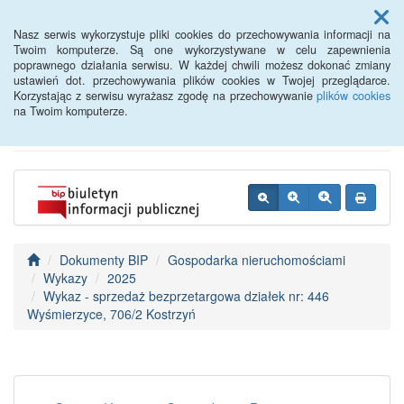
Menu
Nasz serwis wykorzystuje pliki cookies do przechowywania informacji na
Twoim komputerze. Są one wykorzystywane w celu zapewnienia
poprawnego działania serwisu. W każdej chwili możesz dokonać zmiany
BIP - Urząd Miejski
ustawień dot. przechowywania plików cookies w Twojej przeglądarce.
Korzystając z serwisu wyrażasz zgodę na przechowywanie
plików cookies
Wyśmierzyce
na Twoim komputerze.
Dokumenty BIP
Gospodarka nieruchomościami
Wykazy
2025
Wykaz - sprzedaż bezprzetargowa działek nr: 446
Wyśmierzyce, 706/2 Kostrzyń